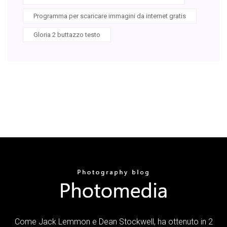
Programma per scaricare immagini da internet gratis
Gloria 2 buttazzo testo
Come Jack Lemmon e Dean Stockwell, ha ottenuto in 2