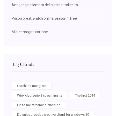
Antigang nellombra del crimine trailer ita
Prison break watch online season 1 free
Mister magoo cartone
Tag Clouds
Giochi da mangiare
Winx club serie 8 streaming ita
The first 2014
Lie to me streaming cineblog
Download adobe creative cloud for windows 10