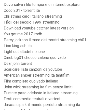
Dove salva i file temporanei internet explorer
Coco 2017 torrent ita
Christmas carol italiano streaming
I figli del secolo 1999 streaming
Download youtube catcher latest version
You get me 2017 imdb
Percy jackson il mare dei mostri streaming cb01
Lion king sub ita
Light out altadefinizione
Cineblog01 checco zalone quo vado
Dear john torrent
Scaricare lista canzoni da youtube
American sniper streaming ita tantifilm
Film completo quo vado italiano
John wick streaming ita film senza limiti
Puntate paso adelante in italiano streaming
Testi commedie teatrali divertenti
Jurassic park il mondo perduto streaming ita