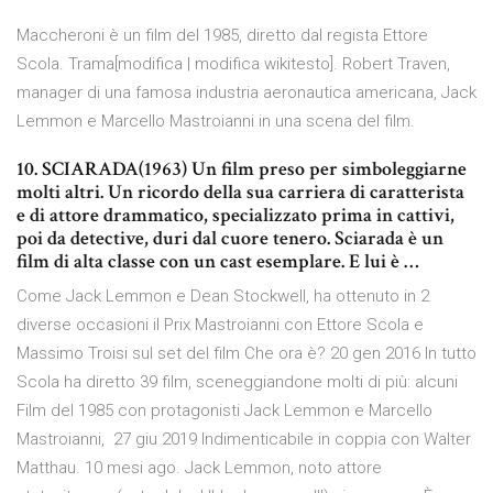
Maccheroni è un film del 1985, diretto dal regista Ettore
Scola. Trama[modifica | modifica wikitesto]. Robert Traven,
manager di una famosa industria aeronautica americana, Jack
Lemmon e Marcello Mastroianni in una scena del film.
10. SCIARADA(1963) Un film preso per simboleggiarne
molti altri. Un ricordo della sua carriera di caratterista
e di attore drammatico, specializzato prima in cattivi,
poi da detective, duri dal cuore tenero. Sciarada è un
film di alta classe con un cast esemplare. E lui è …
Come Jack Lemmon e Dean Stockwell, ha ottenuto in 2
diverse occasioni il Prix Mastroianni con Ettore Scola e
Massimo Troisi sul set del film Che ora è? 20 gen 2016 In tutto
Scola ha diretto 39 film, sceneggiandone molti di più: alcuni
Film del 1985 con protagonisti Jack Lemmon e Marcello
Mastroianni, 27 giu 2019 Indimenticabile in coppia con Walter
Matthau. 10 mesi ago. Jack Lemmon, noto attore