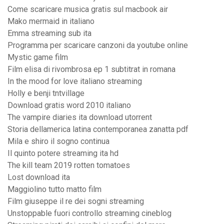
Come scaricare musica gratis sul macbook air
Mako mermaid in italiano
Emma streaming sub ita
Programma per scaricare canzoni da youtube online
Mystic game film
Film elisa di rivombrosa ep 1 subtitrat in romana
In the mood for love italiano streaming
Holly e benji tntvillage
Download gratis word 2010 italiano
The vampire diaries ita download utorrent
Storia dellamerica latina contemporanea zanatta pdf
Mila e shiro il sogno continua
Il quinto potere streaming ita hd
The kill team 2019 rotten tomatoes
Lost download ita
Maggiolino tutto matto film
Film giuseppe il re dei sogni streaming
Unstoppable fuori controllo streaming cineblog