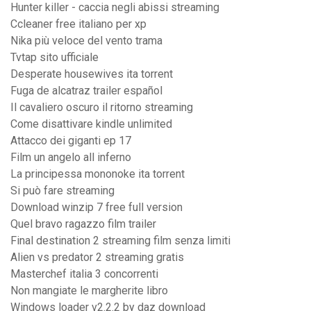
Hunter killer - caccia negli abissi streaming
Ccleaner free italiano per xp
Nika più veloce del vento trama
Tvtap sito ufficiale
Desperate housewives ita torrent
Fuga de alcatraz trailer español
Il cavaliero oscuro il ritorno streaming
Come disattivare kindle unlimited
Attacco dei giganti ep 17
Film un angelo all inferno
La principessa mononoke ita torrent
Si può fare streaming
Download winzip 7 free full version
Quel bravo ragazzo film trailer
Final destination 2 streaming film senza limiti
Alien vs predator 2 streaming gratis
Masterchef italia 3 concorrenti
Non mangiate le margherite libro
Windows loader v2.2.2 by daz download