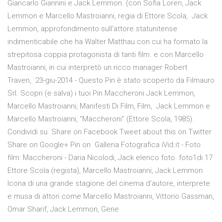
Giancarlo Giannini e Jack Lemmon. (con Sofia Loren, Jack
Lemmon e Marcello Mastroianni, regia di Ettore Scola, Jack
Lemmon, approfondimento sull'attore statunitense
indimenticabile che ha Walter Matthau con cui ha formato la
strepitosa coppia protagonista di tanti film. e con Marcello
Mastroianni, in cui interpretò un ricco manager Robert
Traven, 23-giu-2014 - Questo Pin è stato scoperto da Filmauro
Srl. Scopri (e salva) i tuoi Pin Maccheroni Jack Lemmon,
Marcello Mastroianni, Manifesti Di Film, Film, Jack Lemmon e
Marcello Mastroianni, “Maccheroni” (Ettore Scola, 1985).
Condividi su. Share on Facebook Tweet about this on Twitter
Share on Google+ Pin on Galleria Fotografica iVid.it - Foto
film: Maccheroni - Daria Nicolodi, Jack elenco foto. foto1di 17
Ettore Scola (regista), Marcello Mastroianni, Jack Lemmon
Icona di una grande stagione del cinema d'autore, interprete
e musa di attori come Marcello Mastroianni, Vittorio Gassman,
Omar Sharif, Jack Lemmon, Gene