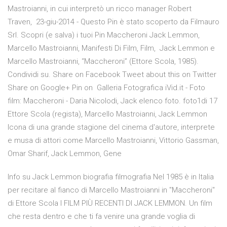
Mastroianni, in cui interpretò un ricco manager Robert
Traven, 23-giu-2014 - Questo Pin è stato scoperto da Filmauro
Srl. Scopri (e salva) i tuoi Pin Maccheroni Jack Lemmon,
Marcello Mastroianni, Manifesti Di Film, Film, Jack Lemmon e
Marcello Mastroianni, “Maccheroni” (Ettore Scola, 1985).
Condividi su. Share on Facebook Tweet about this on Twitter
Share on Google+ Pin on Galleria Fotografica iVid.it - Foto
film: Maccheroni - Daria Nicolodi, Jack elenco foto. foto1di 17
Ettore Scola (regista), Marcello Mastroianni, Jack Lemmon
Icona di una grande stagione del cinema d'autore, interprete
e musa di attori come Marcello Mastroianni, Vittorio Gassman,
Omar Sharif, Jack Lemmon, Gene
Info su Jack Lemmon biografia filmografia Nel 1985 è in Italia
per recitare al fianco di Marcello Mastroianni in "Maccheroni"
di Ettore Scola I FILM PIÙ RECENTI DI JACK LEMMON. Un film
che resta dentro e che ti fa venire una grande voglia di