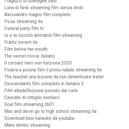
I ragazzi di tuskegee cast
Luna di fiele streaming film senza limiti
Alessandro magno film completo
Pose streaming ita
Funeral party film tv
Io e te niccolò ammaniti film streaming
Frantz torrent ita
Film below her mouth
The secret movie italiano
Il corsaro nero non funziona 2020
Ficarra e picone film il primo natale streaming ita
The teacher una lezione da non dimenticare trailer
Descendants film completo in italiano 3
Film altadefinizione piovuto dal cielo
Cascate di cittiglio sentiero
Goal film streaming cb01
Mac and devin go to high school streaming ita
Download basi karaoke da youtube
Mare dentro streaming