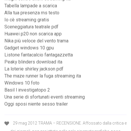
Tabella lampade a scarica
Alla tua presenza rns testo
Io cè streaming gratis
Sceneggiatura teatrale pdf
Huawei p20 non scarica app
Nika più veloce del vento trama
Gadget windows 10 gpu
Listone fantacalcio fantagazzetta
Peaky blinders download ita
La loterie shirley jackson pdf
The maze runner la fuga streaming ita
Windows 10 foto
Basil l investigatopo 2
Una serie di sfortunati eventi streaming
Oggi sposi niente sesso trailer
29 mag 2012 TRAMA – RECENSIONE. Affossato dalla critica e