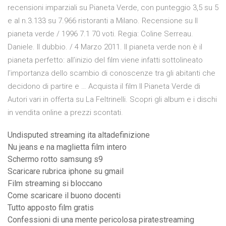
recensioni imparziali su Pianeta Verde, con punteggio 3,5 su 5
e al n.3.133 su 7.966 ristoranti a Milano. Recensione su Il
pianeta verde / 1996 7.1 70 voti. Regia: Coline Serreau.
Daniele. Il dubbio. / 4 Marzo 2011. Il pianeta verde non è il
pianeta perfetto: all’inizio del film viene infatti sottolineato
l’importanza dello scambio di conoscenze tra gli abitanti che
decidono di partire e … Acquista il film Il Pianeta Verde di
Autori vari in offerta su La Feltrinelli. Scopri gli album e i dischi
in vendita online a prezzi scontati.
Undisputed streaming ita altadefinizione
Nu jeans e na maglietta film intero
Schermo rotto samsung s9
Scaricare rubrica iphone su gmail
Film streaming si bloccano
Come scaricare il buono docenti
Tutto apposto film gratis
Confessioni di una mente pericolosa piratestreaming