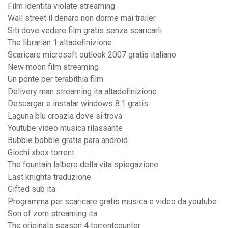
Film identita violate streaming
Wall street il denaro non dorme mai trailer
Siti dove vedere film gratis senza scaricarli
The librarian 1 altadefinizione
Scaricare microsoft outlook 2007 gratis italiano
New moon film streaming
Un ponte per terabithia film
Delivery man streaming ita altadefinizione
Descargar e instalar windows 8.1 gratis
Laguna blu croazia dove si trova
Youtube video musica rilassante
Bubble bobble gratis para android
Giochi xbox torrent
The fountain lalbero della vita spiegazione
Last knights traduzione
Gifted sub ita
Programma per scaricare gratis musica e video da youtube
Son of zorn streaming ita
The originals season 4 torrentcounter