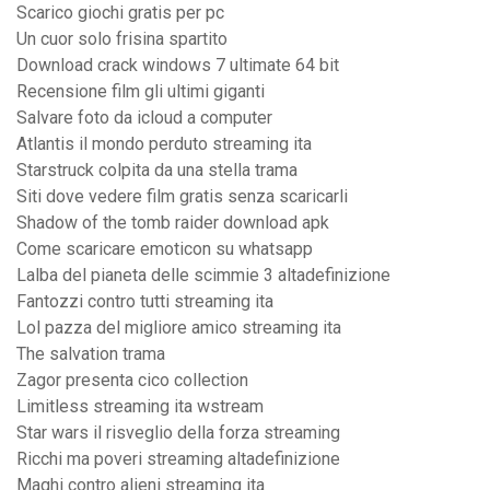
Scarico giochi gratis per pc
Un cuor solo frisina spartito
Download crack windows 7 ultimate 64 bit
Recensione film gli ultimi giganti
Salvare foto da icloud a computer
Atlantis il mondo perduto streaming ita
Starstruck colpita da una stella trama
Siti dove vedere film gratis senza scaricarli
Shadow of the tomb raider download apk
Come scaricare emoticon su whatsapp
Lalba del pianeta delle scimmie 3 altadefinizione
Fantozzi contro tutti streaming ita
Lol pazza del migliore amico streaming ita
The salvation trama
Zagor presenta cico collection
Limitless streaming ita wstream
Star wars il risveglio della forza streaming
Ricchi ma poveri streaming altadefinizione
Maghi contro alieni streaming ita