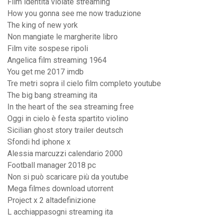
Film identita violate streaming
How you gonna see me now traduzione
The king of new york
Non mangiate le margherite libro
Film vite sospese ripoli
Angelica film streaming 1964
You get me 2017 imdb
Tre metri sopra il cielo film completo youtube
The big bang streaming ita
In the heart of the sea streaming free
Oggi in cielo è festa spartito violino
Sicilian ghost story trailer deutsch
Sfondi hd iphone x
Alessia marcuzzi calendario 2000
Football manager 2018 pc
Non si può scaricare più da youtube
Mega filmes download utorrent
Project x 2 altadefinizione
L acchiappasogni streaming ita