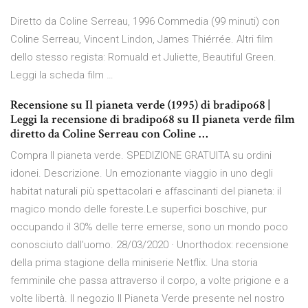
Diretto da Coline Serreau, 1996 Commedia (99 minuti) con
Coline Serreau, Vincent Lindon, James Thiérrée. Altri film
dello stesso regista: Romuald et Juliette, Beautiful Green.
Leggi la scheda film …
Recensione su Il pianeta verde (1995) di bradipo68 |
Leggi la recensione di bradipo68 su Il pianeta verde film
diretto da Coline Serreau con Coline …
Compra Il pianeta verde. SPEDIZIONE GRATUITA su ordini
idonei. Descrizione. Un emozionante viaggio in uno degli
habitat naturali più spettacolari e affascinanti del pianeta: il
magico mondo delle foreste.Le superfici boschive, pur
occupando il 30% delle terre emerse, sono un mondo poco
conosciuto dall’uomo. 28/03/2020 · Unorthodox: recensione
della prima stagione della miniserie Netflix. Una storia
femminile che passa attraverso il corpo, a volte prigione e a
volte libertà. Il negozio Il Pianeta Verde presente nel nostro