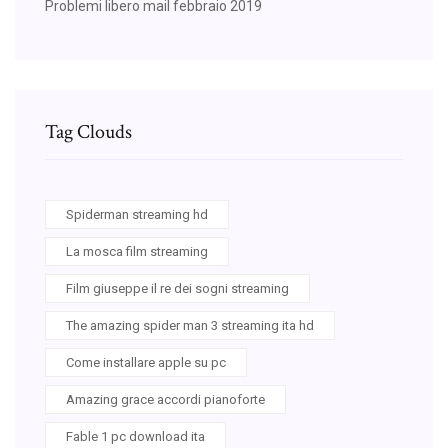
Problemi libero mail febbraio 2019
Tag Clouds
Spiderman streaming hd
La mosca film streaming
Film giuseppe il re dei sogni streaming
The amazing spider man 3 streaming ita hd
Come installare apple su pc
Amazing grace accordi pianoforte
Fable 1 pc download ita