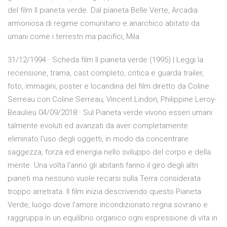
del film Il pianeta verde. Dal pianeta Belle Verte, Arcadia
armoniosa di regime comunitario e anarchico abitato da
umani come i terrestri ma pacifici, Mila
31/12/1994 · Scheda film Il pianeta verde (1995) | Leggi la
recensione, trama, cast completo, critica e guarda trailer,
foto, immagini, poster e locandina del film diretto da Coline
Serreau con Coline Serreau, Vincent Lindon, Philippine Leroy-
Beaulieu 04/09/2018 · Sul Pianeta verde vivono esseri umani
talmente evoluti ed avanzati da aver completamente
eliminato l'uso degli oggetti, in modo da concentrare
saggezza, forza ed energia nello sviluppo del corpo e della
mente. Una volta l'anno gli abitanti fanno il giro degli altri
pianeti ma nessuno vuole recarsi sulla Terra considerata
troppo arretrata. Il film inizia descrivendo questo Pianeta
Verde, luogo dove l'amore incondizionato regna sovrano e
raggruppa in un equilibrio organico ogni espressione di vita in