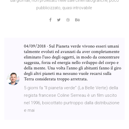
dai giornali, non proiettato nelle sale cinematografiche, poco
pubblicizzato, quasi introvabile
04/09/2018 · Sul Pianeta verde vivono esseri umani
talmente evoluti ed avanzati da aver completamente
eliminato l'uso degli oggetti, in modo da concentrare
saggezza, forza ed energia nello sviluppo del corpo e
della mente. Una volta l'anno gli abitanti fanno il giro
degli altri pianeti ma nessuno vuole recarsi sulla
Terra considerata troppo arretrata.
5 giorni fa “Il pianeta verde” (La Belle Verte) della
regista francese Coline Serreau è un film uscito
nel 1996, boicottato purtroppo dalla distribuzione
e mai