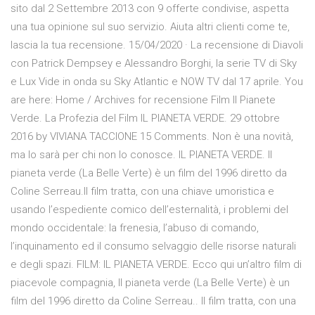
sito dal 2 Settembre 2013 con 9 offerte condivise, aspetta
una tua opinione sul suo servizio. Aiuta altri clienti come te,
lascia la tua recensione. 15/04/2020 · La recensione di Diavoli
con Patrick Dempsey e Alessandro Borghi, la serie TV di Sky
e Lux Vide in onda su Sky Atlantic e NOW TV dal 17 aprile. You
are here: Home / Archives for recensione Film Il Pianete
Verde. La Profezia del Film IL PIANETA VERDE. 29 ottobre
2016 by VIVIANA TACCIONE 15 Comments. Non è una novità,
ma lo sarà per chi non lo conosce. IL PIANETA VERDE. Il
pianeta verde (La Belle Verte) è un film del 1996 diretto da
Coline Serreau.Il film tratta, con una chiave umoristica e
usando l’espediente comico dell’esternalità, i problemi del
mondo occidentale: la frenesia, l’abuso di comando,
l’inquinamento ed il consumo selvaggio delle risorse naturali
e degli spazi. FILM: IL PIANETA VERDE. Ecco qui un’altro film di
piacevole compagnia, Il pianeta verde (La Belle Verte) è un
film del 1996 diretto da Coline Serreau.. Il film tratta, con una