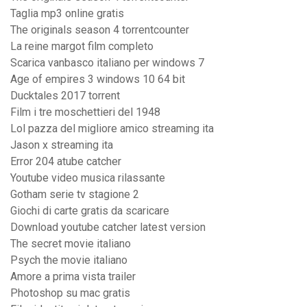
Taglia mp3 online gratis
The originals season 4 torrentcounter
La reine margot film completo
Scarica vanbasco italiano per windows 7
Age of empires 3 windows 10 64 bit
Ducktales 2017 torrent
Film i tre moschettieri del 1948
Lol pazza del migliore amico streaming ita
Jason x streaming ita
Error 204 atube catcher
Youtube video musica rilassante
Gotham serie tv stagione 2
Giochi di carte gratis da scaricare
Download youtube catcher latest version
The secret movie italiano
Psych the movie italiano
Amore a prima vista trailer
Photoshop su mac gratis