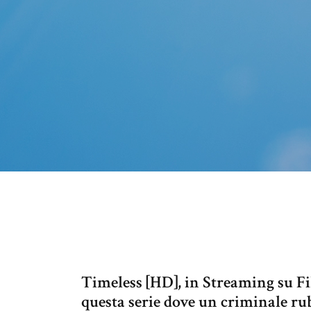
Timeless [HD], in Streaming su F
questa serie dove un criminale r