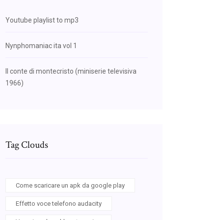
Youtube playlist to mp3
Nynphomaniac ita vol 1
Il conte di montecristo (miniserie televisiva
1966)
Tag Clouds
Come scaricare un apk da google play
Effetto voce telefono audacity