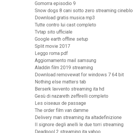
Gomorra episodio 9
Snow dogs 8 cani sotto zero streaming cinebl
Download gratis musica mp3
Tutte contro lui cast completo
Tvtap sito ufficiale
Google earth offline setup
Split movie 2017
Leggo roma pdf
Aggiornamento mail samsung
Aladdin film 2019 streaming
Download removewat for windows 7 64 bit
Nothing else matters tab
Berserk lavvento streaming ita hd
Gesù di nazareth zeffirelli completo
Les oiseaux de passage
The order film van damme
Delivery man streaming ita altadefinizione
Il signore degli anelli le due torri streaming
Deadpool 2 streaming ita yahoo