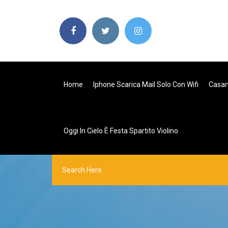
Home
Iphone Scarica Mail Solo Con Wifi
Casan
Oggi In Cielo È Festa Spartito Violino