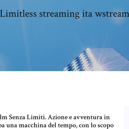
Limitless streaming ita wstrea
ilm Senza Limiti. Azione e avventura in
uba una macchina del tempo, con lo scopo