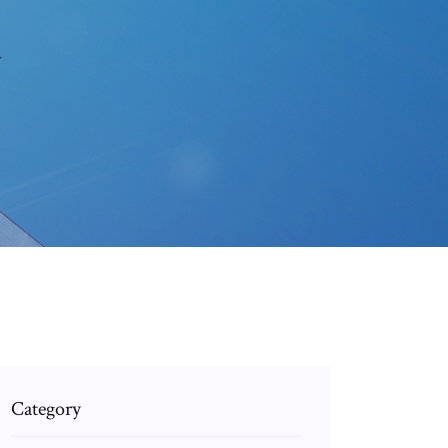
m
Category