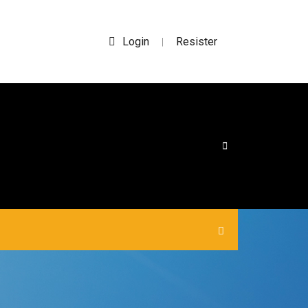
Login
Resister
|