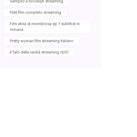
Vampiro a brooklyn streaming
Pelè film completo streaming
Film elisa di rivombrosa ep 1 subtitrat in
romana
Pretty woman film streaming italiano
Il falò delle vanità streaming cb01