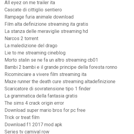
All eyez on me trailer ita
Cascate di cittiglio sentiero
Rampage furia animale download
Film alta definizione streaming ita gratis
La stanza delle meraviglie streaming hd
Narcos 2 torrent
La maledizione del drago
Lie to me streaming cineblog
Morto stalin se ne fa un altro streaming cb01
Bambi 2 bambi e il grande principe della foresta ronno
Ricominciare a vivere film streaming ita
Maze runner the death cure streaming altadefinizione
Scaricatore di sovratensione tipo 1 finder
La grammatica della fantasia gratis
The sims 4 crack origin error
Download super mario bros for pc free
Trick or treat film
Download f1 2017 mod apk
Series tv carnival row