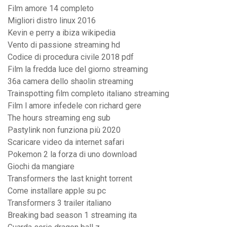
Film amore 14 completo
Migliori distro linux 2016
Kevin e perry a ibiza wikipedia
Vento di passione streaming hd
Codice di procedura civile 2018 pdf
Film la fredda luce del giorno streaming
36a camera dello shaolin streaming
Trainspotting film completo italiano streaming
Film l amore infedele con richard gere
The hours streaming eng sub
Pastylink non funziona più 2020
Scaricare video da internet safari
Pokemon 2 la forza di uno download
Giochi da mangiare
Transformers the last knight torrent
Come installare apple su pc
Transformers 3 trailer italiano
Breaking bad season 1 streaming ita