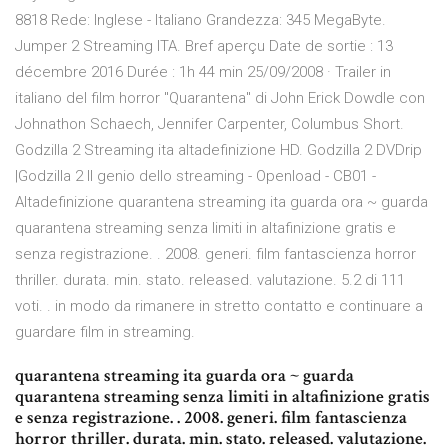
8818 Rede: Inglese - Italiano Grandezza: 345 MegaByte.
Jumper 2 Streaming ITA. Bref aperçu Date de sortie : 13
décembre 2016 Durée : 1h 44 min 25/09/2008 · Trailer in
italiano del film horror "Quarantena" di John Erick Dowdle con
Johnathon Schaech, Jennifer Carpenter, Columbus Short.
Godzilla 2 Streaming ita altadefinizione HD. Godzilla 2 DVDrip
|Godzilla 2 Il genio dello streaming - Openload - CB01 -
Altadefinizione quarantena streaming ita guarda ora ~ guarda
quarantena streaming senza limiti in altafinizione gratis e
senza registrazione. . 2008. generi. film fantascienza horror
thriller. durata. min. stato. released. valutazione. 5.2 di 111
voti. . in modo da rimanere in stretto contatto e continuare a
guardare film in streaming.
quarantena streaming ita guarda ora ~ guarda
quarantena streaming senza limiti in altafinizione gratis
e senza registrazione. . 2008. generi. film fantascienza
horror thriller. durata. min. stato. released. valutazione.