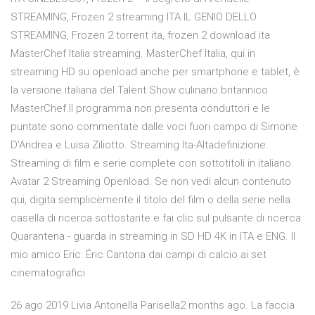
STREAMING, Frozen 2 streaming ITA IL GENIO DELLO
STREAMING, Frozen 2 torrent ita, frozen 2 download ita
MasterChef Italia streaming. MasterChef Italia, qui in
streaming HD su openload anche per smartphone e tablet, è
la versione italiana del Talent Show culinario britannico
MasterChef.Il programma non presenta conduttori e le
puntate sono commentate dalle voci fuori campo di Simone
D'Andrea e Luisa Ziliotto. Streaming Ita-Altadefinizione.
Streaming di film e serie complete con sottotitoli in italiano.
Avatar 2 Streaming Openload. Se non vedi alcun contenuto
qui, digita semplicemente il titolo del film o della serie nella
casella di ricerca sottostante e fai clic sul pulsante di ricerca.
Quarantena - guarda in streaming in SD HD 4K in ITA e ENG. Il
mio amico Eric: Éric Cantona dai campi di calcio ai set
cinematografici
26 ago 2019 Livia Antonella Parisella2 months ago. La faccia