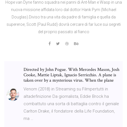
Hope van Dyne fanno squadra nei panni di Ant-Man e Wasp in una
nuova missione affidata loro dal dottor Hank Pym (Michael
Douglas).Diviso tra una vita da padre di famiglia e quella da
supereroe, Scott (Paul Rudd) dovrà cercare di far luce sui segreti
del proprio passato al fianco
Directed by John Pogue. With Mercedes Mason, Josh
Cooke, Mattie Liptak, Ignacio Serricchio. A plane is
taken over by a mysterious virus. When the plane
Venom (2018) in Streaming su Filmpertutti in
altadefinizione Da giornalista, Eddie Brock ha
combattuto una sorta di battaglia contro il geniale
Carlton Drake, il fondatore della Life Foundation,
ma …