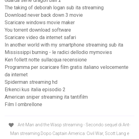
Guarda serie dragon ball z
The taking of deborah logan sub ita streaming
Download never back down 3 movie
Scaricare windows movie maker
You torrent download software
Scaricare video da internet safari
In another world with my smartphone streaming sub ita
Mississippi burning - le radici dellodio mymovies
Ken follett notte sullacqua recensione
Programma per scaricare film gratis italiano velocemente
da internet
Spiderman streaming hd
Erkenci kus italia episodio 2
American sniper streaming ita tantifilm
Film l ombrellone
Ant-Man and the Wasp streaming - Secondo sequel di Ant-
Man streaming.Dopo Captain America: Civil War, Scott Lang e